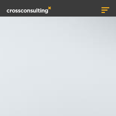
crossconsulting