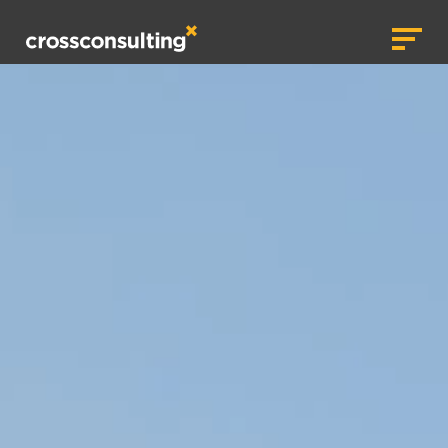
crossconsulting