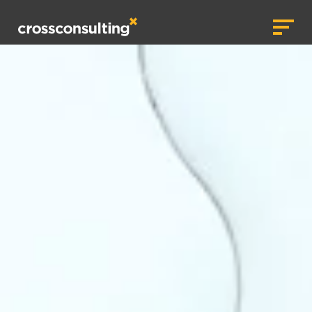
crossconsulting