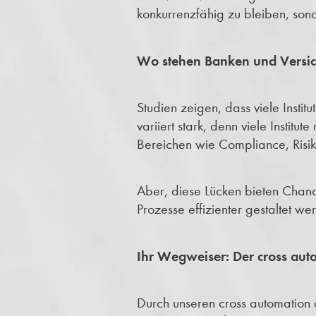
konkurrenzfähig zu bleiben, son
Wo stehen Banken und Versi
Studien zeigen, dass viele Insti
variiert stark, denn viele Instit
Bereichen wie Compliance, Risik
Aber, diese Lücken bieten Chanc
Prozesse effizienter gestaltet w
Ihr Wegweiser: Der cross aut
Durch unseren cross automation 