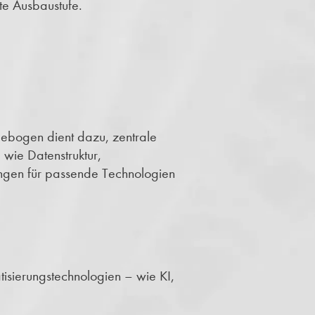
te Ausbaustufe.
gebogen dient dazu, zentrale
 wie Datenstruktur,
ungen für passende Technologien
isierungstechnologien – wie KI,