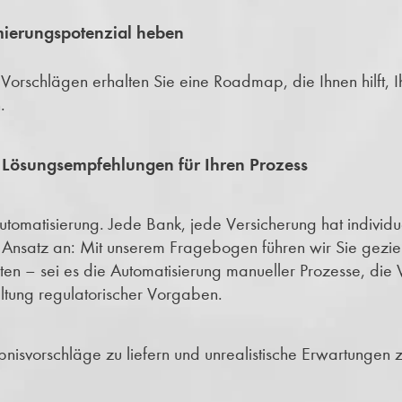
imierungspotenzial heben
orschlägen erhalten Sie eine Roadmap, die Ihnen hilft, I
.
e Lösungsempfehlungen für Ihren Prozess
 Automatisierung. Jede Bank, jede Versicherung hat indivi
r Ansatz an: Mit unserem Fragebogen führen wir Sie gezie
en – sei es die Automatisierung manueller Prozesse, die
ltung regulatorischer Vorgaben.
nisvorschläge zu liefern und unrealistische Erwartungen z