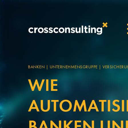
crosscons
BANKEN | UNTERNEHMENSGRUPPE | VERSICHER
WIE
AUTOMATIS
BANKEN UN