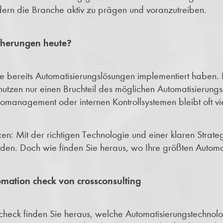
dern die Branche aktiv zu prägen und voranzutreiben.
cherungen heute?
tute bereits Automatisierungslösungen implementiert habe
ute nutzen nur einen Bruchteil des möglichen Automatisierung
omanagement oder internen Kontrollsystemen bleibt oft vi
en: Mit der richtigen Technologie und einer klaren Strat
erden. Doch wie finden Sie heraus, wo Ihre größten Automa
omation check von crossconsulting
check finden Sie heraus, welche Automatisierungstechnolog