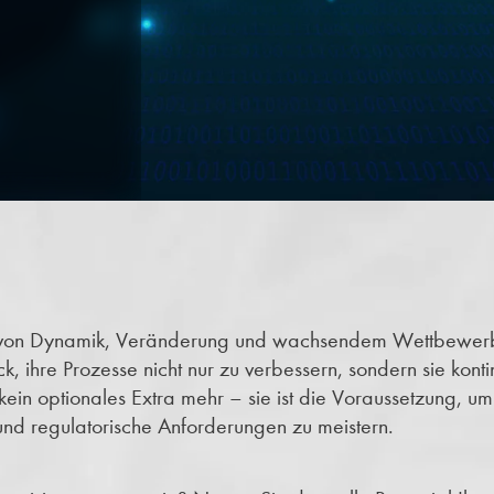
25 von Dynamik, Veränderung und wachsendem Wettbewer
, ihre Prozesse nicht nur zu verbessern, sondern sie konti
kein optionales Extra mehr – sie ist die Voraussetzung, um 
nd regulatorische Anforderungen zu meistern.