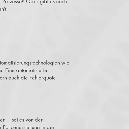
er Prozesse? Oder gibt es noch
en?
utomatisierungstechnologien wie
e. Eine automatisierte
dern auch die Fehlerquote
en – sei es von der
 Policenerstellung in der